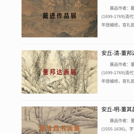
展品作者：戴
(1699-17
年授编修，官礼部
安丘-清-董
展品作者：董
(1699-17
年授编修，官礼部
安丘-明-董
展品作者：董
(1555-163