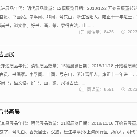
进展品年代：明代展品数量：12幅展览日期：2018/12/2 开始看展董邦
69)清代官员、书画家。字孚闻、非闻，号东山，浙江富阳人。雍正十一年进士
尚书，谥文恪。好书、画，篆、隶得古法，山......
阅读量：8426
2023
邦达画展
邦达展品年代：清朝展品数量：15幅展览日期：2018/11/18 开始看展
69)清代官员、书画家。字孚闻、非闻，号东山，浙江富阳人。雍正十一年进士
尚书，谥文恪。好书、画，篆、隶得古法......
阅读量：8551
2023
其昌书画展
其昌展品年代：明代展品数量：21幅展览日期：2018/11/16 开始看展
6)，字玄宰，号思白、香光居士。汉族，松江华亭(今上海闵行区马桥)人，明代